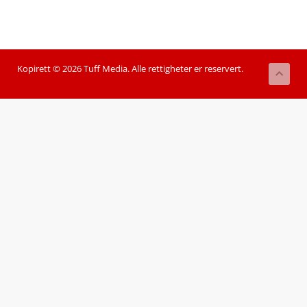
Kopirett © 2026 Tuff Media. Alle rettigheter er reservert.