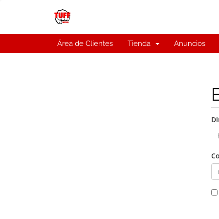
Área de Clientes
Tienda
Anuncios
Di
Co