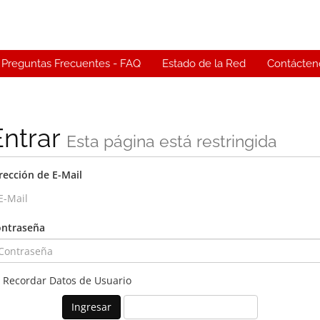
Preguntas Frecuentes - FAQ
Estado de la Red
Contácten
Entrar
Esta página está restringida
rección de E-Mail
ntraseña
Recordar Datos de Usuario
¿Perdiste la contraseña?