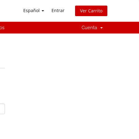
Español
Entrar
Ver Carrito
os
Cuenta